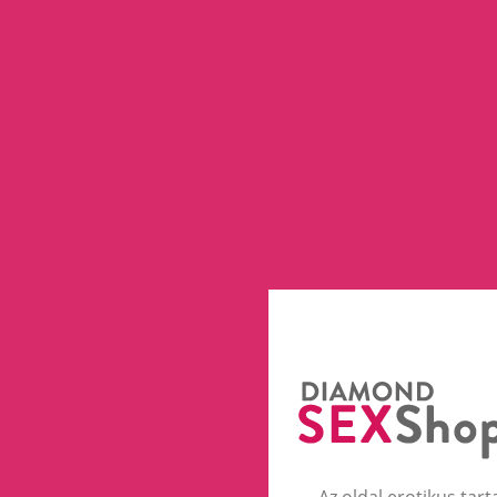
Az oldal erotikus tart