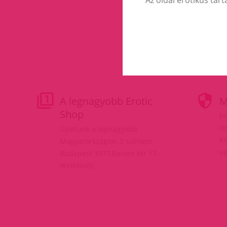
A legnagyobb Erotic
M
Shop
Fe
do
Üzletünk a legnagyobb
Kf
Magyarországon, 3 szinten!
va
Budapest 1077,Baross tér 17.
(Keletinél)