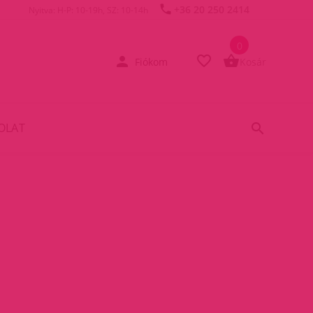
+36 20 250 2414
Nyitva: H-P: 10-19h, SZ: 10-14h
0
Fiókom
Kosár
OLAT