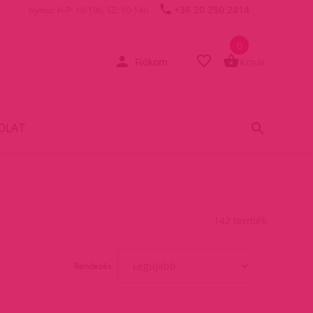
+36 20 250 2414
Nyitva: H-P: 10-19h, SZ: 10-14h
0
Fiókom
Kosár
OLAT
142 termék
Rendezés