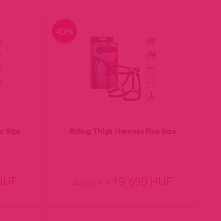
40%
s Size
Riding Thigh Harness Plus Size
HUF
19 690 HUF
32 990 HUF