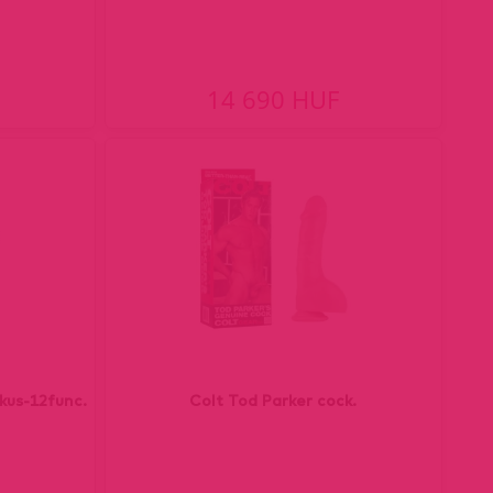
14 690 HUF
kus-12func.
Colt Tod Parker cock.