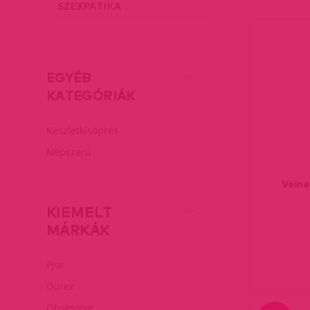
SZEXPATIKA
EGYÉB
KATEGÓRIÁK
Készletkisöprés
Népszerű
Veine
KIEMELT
MÁRKÁK
Pjur
Durex
Obsessive