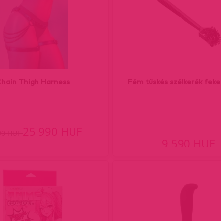
hain Thigh Harness
Fém tüskés szélkerék fek
25 990 HUF
90 HUF
9 590 HUF