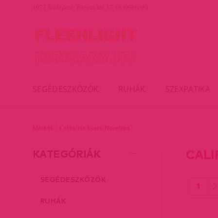
1077 Budapest, Baross tér 17. (A Keletinél)
SEGÉDESZKÖZÖK
RUHÁK
SZEXPATIKA
Márkák
California Exotic Novelties
CALI
KATEGÓRIÁK
SEGÉDESZKÖZÖK
(cur
1
2
RUHÁK