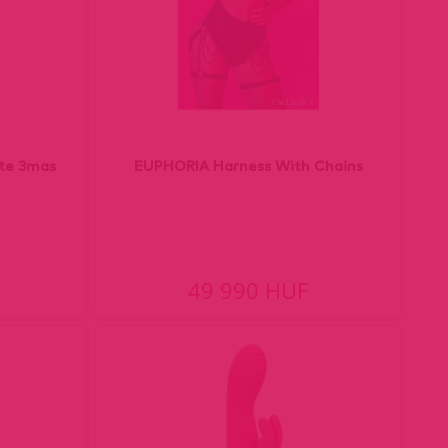
ete 3mas
EUPHORIA Harness With Chains
49 990 HUF