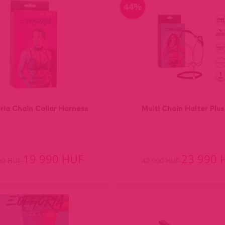
44%
ria Chain Collar Harness
Multi Chain Halter Plus
19 990 HUF
23 990 
90 HUF
42 990 HUF