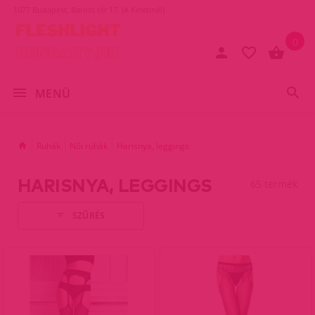
1077 Budapest, Baross tér 17. (A Keletinél)
0
MENÜ
Ruhák
Női ruhák
Harisnya, leggings
HARISNYA, LEGGINGS
65 termék
SZŰRÉS