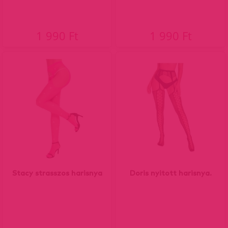
1 990 Ft
1 990 Ft
Stacy strasszos harisnya
Doris nyitott harisnya.