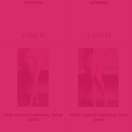
harisnya
szívekkel
2 790 Ft
3 890 Ft
Holly nyitott harisnya, fehér
Holly nyitott harisnya, test
színű
színű