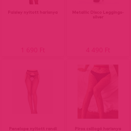
Paisley nyitott harisnya
Metallic Disco Leggings-
silver
1 690 Ft
4 490 Ft
Penelope nyitott randi
Piros csillogó harisnya