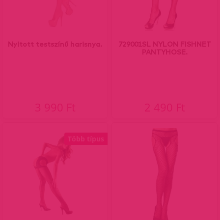
Nyitott testszínű harisnya.
729001SL NYLON FISHNET
PANTYHOSE.
3 990 Ft
2 490 Ft
Több típus