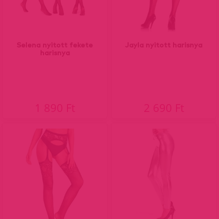
Selena nyitott fekete
Jayla nyitott harisnya
harisnya
1 890 Ft
2 690 Ft