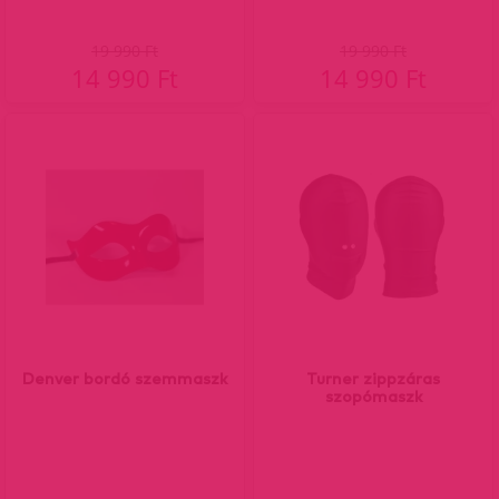
19 990 Ft
19 990 Ft
14 990 Ft
14 990 Ft
Denver bordó szemmaszk
Turner zippzáras
szopómaszk