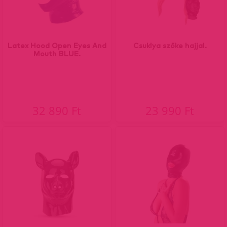
Latex Hood Open Eyes And
Csuklya szőke hajjal.
Mouth BLUE.
32 890 Ft
23 990 Ft