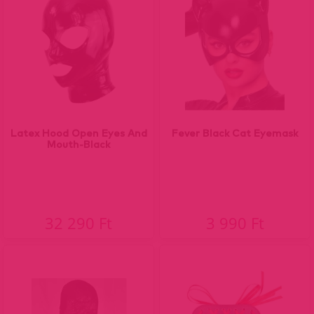
Latex Hood Open Eyes And
Fever Black Cat Eyemask
Mouth-Black
32 290 Ft
3 990 Ft