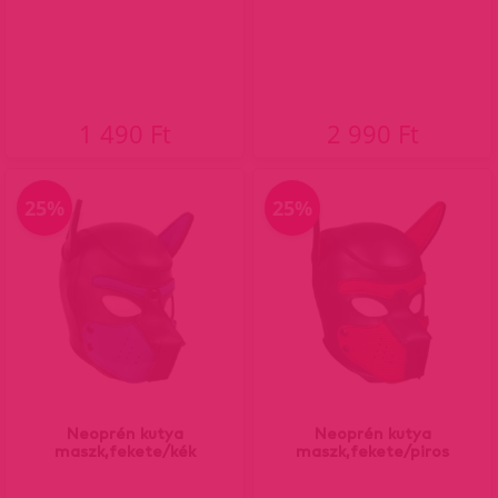
1 490 Ft
2 990 Ft
25%
25%
Neoprén kutya
Neoprén kutya
maszk,fekete/kék
maszk,fekete/piros