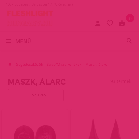
1077 Budapest, Baross tér 17. (A Keletinél)
0
MENÜ
Segédeszközök
Sado/Mazo kellékek
Maszk, álarc
MASZK, ÁLARC
93 termék
SZŰRÉS