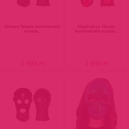
Amaya fekete kommandós
Nigel piros fényes
maszk...
kommandós maszk...
3 990 Ft
3 890 Ft