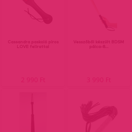
Cassandra paskoló piros
Vesszőből készült BDSM
LOVE felirattal
pálca-8...
2 990 Ft
3 990 Ft