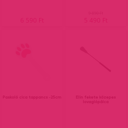
9 890 Ft
6 590 Ft
5 490 Ft
Paskoló cica tappancs -25cm
Elin fekete közepes
lovaglópálca