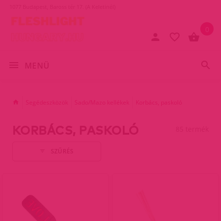
1077 Budapest, Baross tér 17. (A Keletinél)
0
MENÜ
Segédeszközök
Sado/Mazo kellékek
Korbács, paskoló
KORBÁCS, PASKOLÓ
85 termék
SZŰRÉS