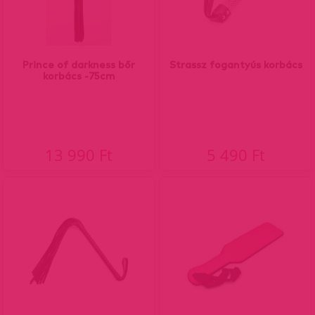
Prince of darkness bőr
Strassz fogantyús korbács
korbács -75cm
13 990 Ft
5 490 Ft