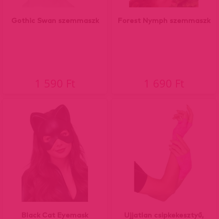
Gothic Swan szemmaszk
Forest Nymph szemmaszk
1 590 Ft
1 690 Ft
Black Cat Eyemask
Ujjatlan csipkekesztyű,