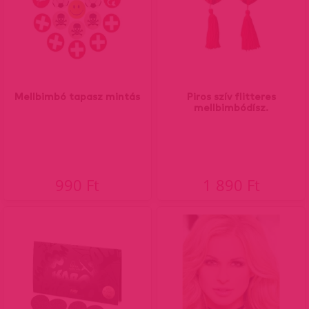
Mellbimbó tapasz mintás
Piros szív flitteres
mellbimbódísz.
990 Ft
1 890 Ft