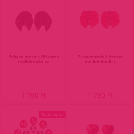
Fekete masnis flitteres
Piros masnis flitteres
mellbimbódísz
mellbimbódísz
1 790 Ft
1 790 Ft
Több típus