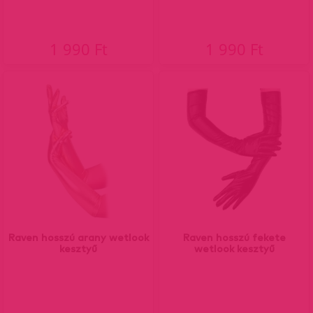
1 990 Ft
1 990 Ft
Raven hosszú arany wetlook
Raven hosszú fekete
kesztyű
wetlook kesztyű