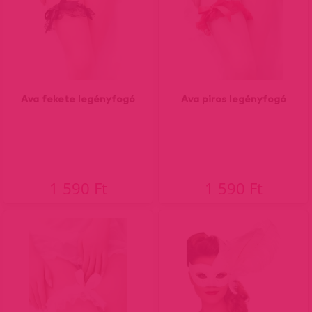
Ava fekete legényfogó
Ava piros legényfogó
1 590 Ft
1 590 Ft