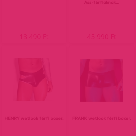
Ass-férfiaknak...
13 490 Ft
45 990 Ft
HENRY wetlook férfi boxer.
FRANK wetlook férfi boxer.