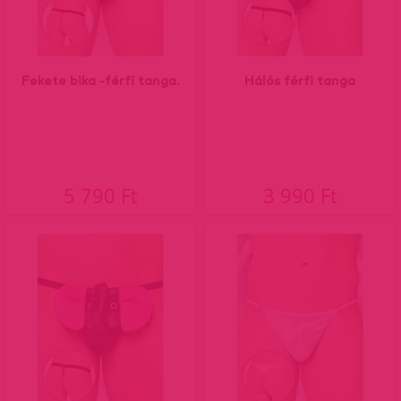
Fekete bika -férfi tanga.
Hálós férfi tanga
5 790 Ft
3 990 Ft