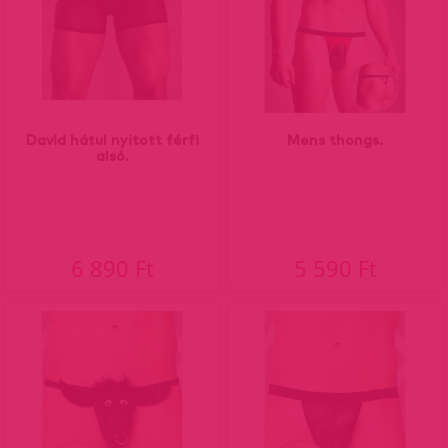
David hátul nyitott férfi
Mens thongs.
alsó.
6 890 Ft
5 590 Ft