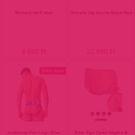
Richard férfi alsó
Ormeto zip shorts Black-Red
4 690 Ft
22 990 Ft
Több típus
Jockstrap Fist Logo Blue.
Alter Ego Open Vagina &