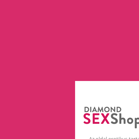
Az oldal erotikus tart