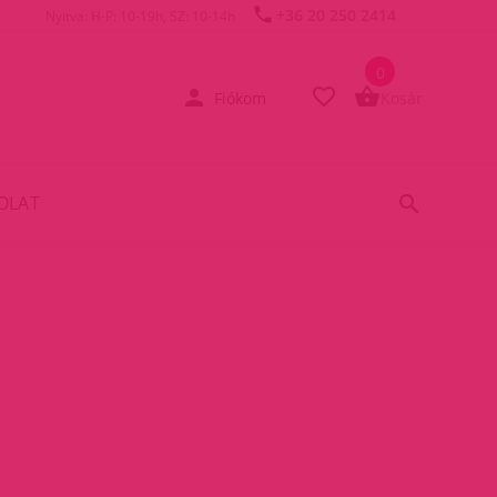
+36 20 250 2414
Nyitva: H-P: 10-19h, SZ: 10-14h
0
Fiókom
Kosár
OLAT