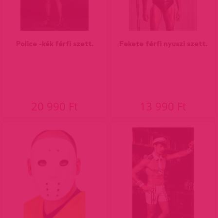
Police -kék férfi szett.
Fekete férfi nyuszi szett.
20 990 Ft
13 990 Ft