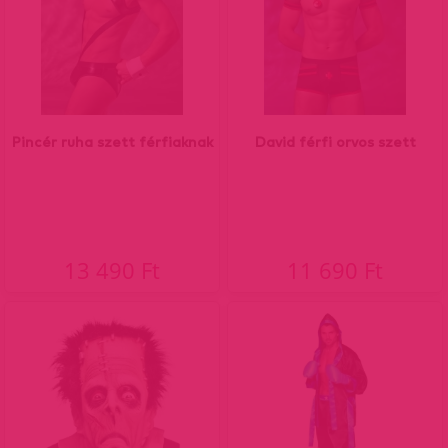
Pincér ruha szett férfiaknak
David férfi orvos szett
13 490 Ft
11 690 Ft