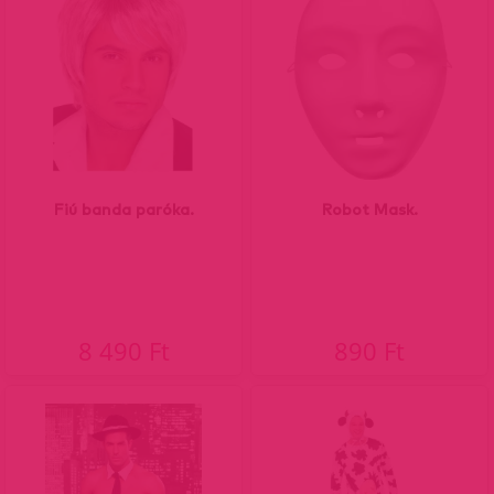
Fiú banda paróka.
Robot Mask.
8 490 Ft
890 Ft