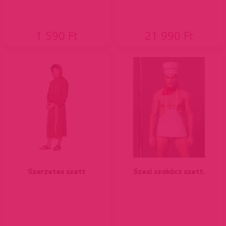
1 590 Ft
21 990 Ft
Szerzetes szett
Szexi szakács szett.