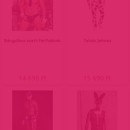
Bérgyilkos szett férfiaknak.
Tehén jelmez
14 690 Ft
15 690 Ft