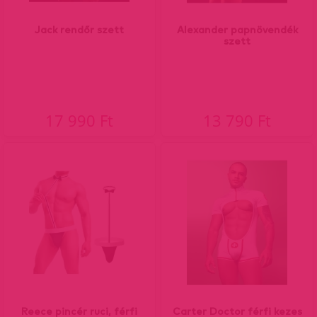
Jack rendőr szett
Alexander papnövendék
szett
17 990 Ft
13 790 Ft
Reece pincér ruci, férfi
Carter Doctor férfi kezes