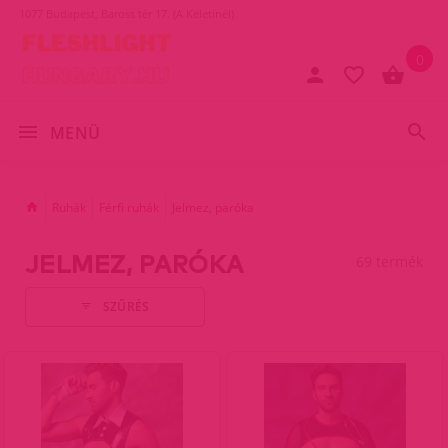
1077 Budapest, Baross tér 17. (A Keletinél)
0
MENÜ
Ruhák
Férfi ruhák
Jelmez, paróka
JELMEZ, PARÓKA
69 termék
SZŰRÉS