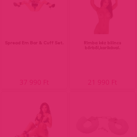
Spread Em Bar & Cuff Set.
Rimba kéz bilincs
bőrből,karikával.
37 990 Ft
21 990 Ft