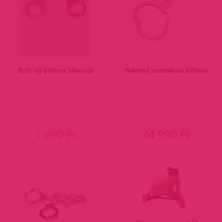
Eric ujj bilincs lánccal
Német zsanéros bilincs
1 690 Ft
24 990 Ft