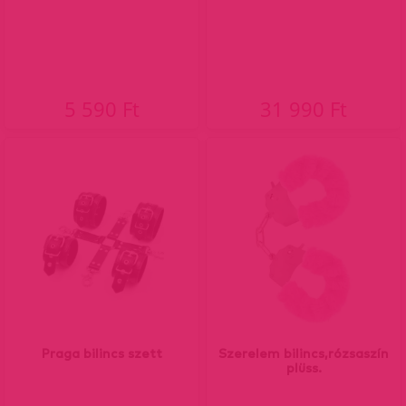
5 590 Ft
31 990 Ft
Praga bilincs szett
Szerelem bilincs,rózsaszín
plüss.