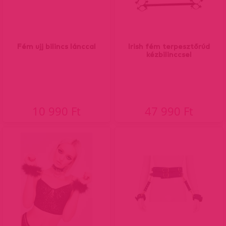
Fém ujj bilincs lánccal
Irish fém terpesztőrúd
kézbilinccsel
10 990 Ft
47 990 Ft