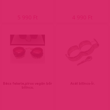
5 990 Ft
4 990 Ft
Bécs fekete,piros vegán bőr
Acél bilincs-Ír.
bilincs.