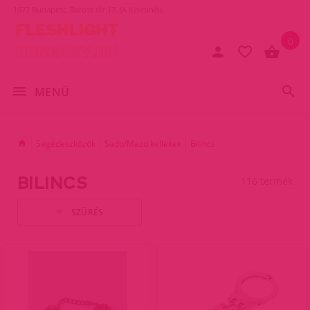
1077 Budapest, Baross tér 17. (A Keletinél)
0
MENÜ
Segédeszközök
Sado/Mazo kellékek
Bilincs
BILINCS
116 termék
SZŰRÉS