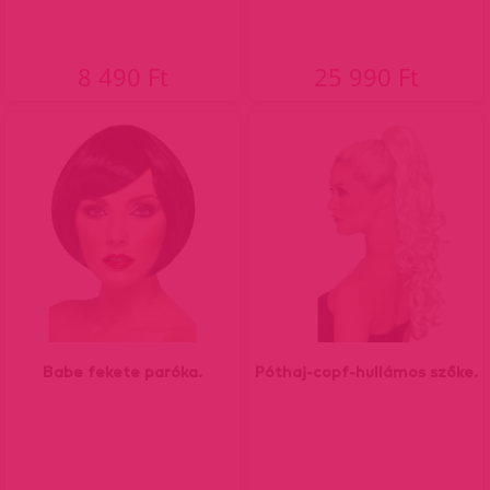
8 490 Ft
25 990 Ft
Babe fekete paróka.
Póthaj-copf-hullámos szőke.