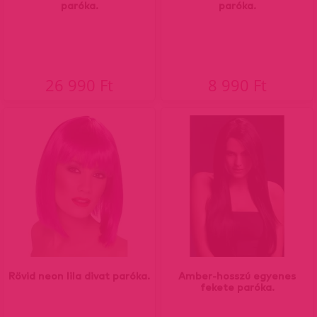
paróka.
paróka.
26 990 Ft
8 990 Ft
Rövid neon lila divat paróka.
Amber-hosszú egyenes
fekete paróka.