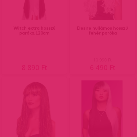
Witch extra hosszú
Desire hullámos hosszú
paróka,120cm
fehér paróka
10 990 Ft
8 890 Ft
6 490 Ft