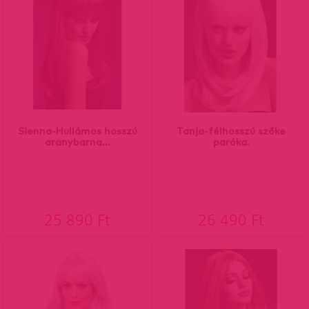
Sienna-Hullámos hosszú
Tanja-félhosszú szőke
aranybarna...
paróka.
25 890 Ft
26 490 Ft