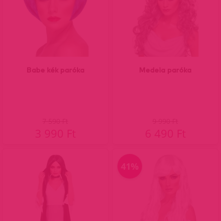
Babe kék paróka
Medeia paróka
7 590 Ft
9 990 Ft
3 990 Ft
6 490 Ft
41%