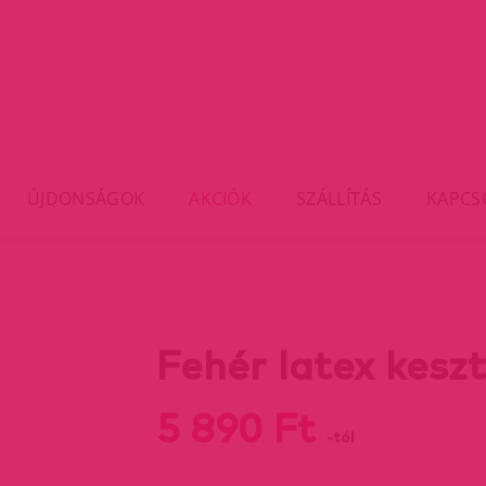
ÚJDONSÁGOK
AKCIÓK
SZÁLLÍTÁS
KAPCS
Fehér latex kesz
5 890 Ft
-tól