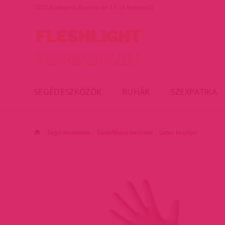
1077 Budapest, Baross tér 17. (A Keletinél)
SEGÉDESZKÖZÖK
RUHÁK
SZEXPATIKA
Segédeszközök
Sado/Mazo kellékek
Latex kesztyű