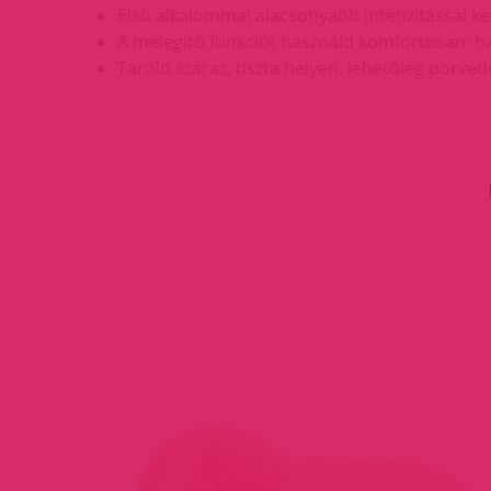
Első alkalommal alacsonyabb intenzitással ke
A melegítő funkciót használd komfortosan: ha
Tárold száraz, tiszta helyen, lehetőleg porvéd