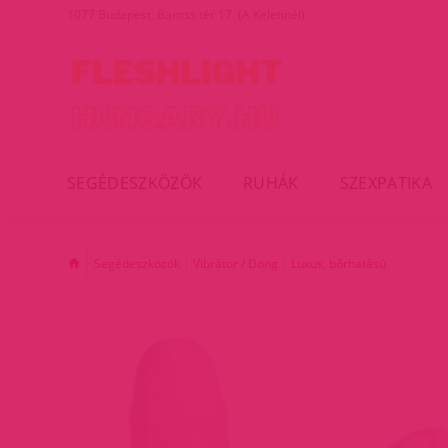
1077 Budapest, Baross tér 17. (A Keletinél)
SEGÉDESZKÖZÖK
RUHÁK
SZEXPATIKA
Segédeszközök
Vibrátor / Dong
Luxus, bőrhatású