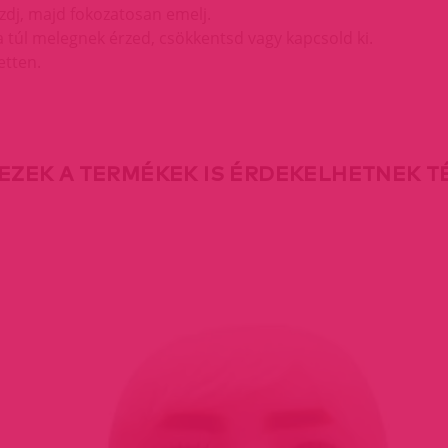
zdj, majd fokozatosan emelj.
 túl melegnek érzed, csökkentsd vagy kapcsold ki.
etten.
EZEK A TERMÉKEK IS ÉRDEKELHETNEK 