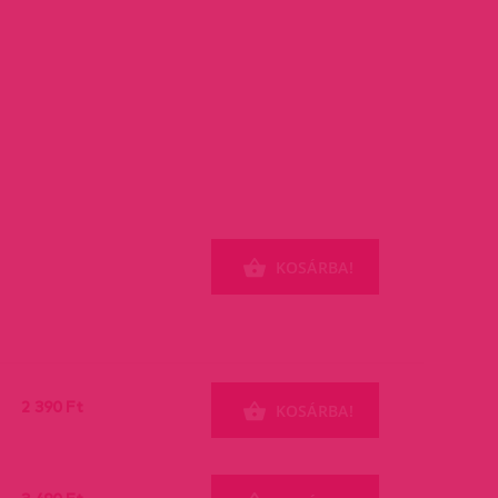
KOSÁRBA!
2 390 Ft
KOSÁRBA!