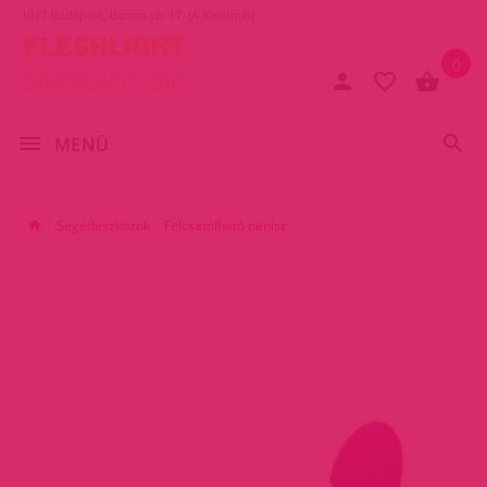
1077 Budapest, Baross tér 17. (A Keletinél)
0
MENÜ
Segédeszközök
Felcsatolható pénisz