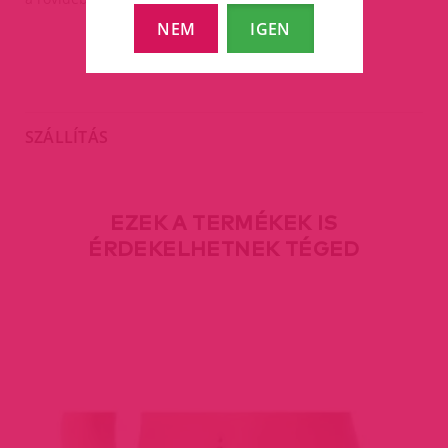
NEM
IGEN
SZÁLLÍTÁS
EZEK A TERMÉKEK IS
ÉRDEKELHETNEK TÉGED