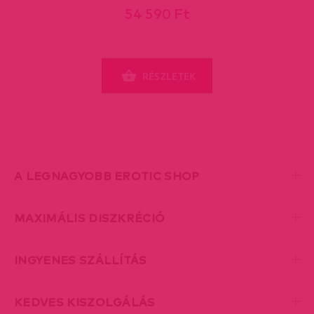
54 590 Ft
RÉSZLETEK
A LEGNAGYOBB EROTIC SHOP
MAXIMÁLIS DISZKRÉCIÓ
INGYENES SZÁLLÍTÁS
KEDVES KISZOLGÁLÁS